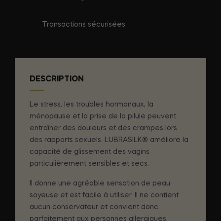
Transactions sécurisées
DESCRIPTION
Le stress, les troubles hormonaux, la
ménopause et la prise de la pilule peuvent
entraîner des douleurs et des crampes lors
des rapports sexuels. LUBRASILK® améliore la
capacité de glissement des vagins
particulièrement sensibles et secs.
Il donne une agréable sensation de peau
soyeuse et est facile à utiliser. Il ne contient
aucun conservateur et convient donc
parfaitement aux personnes allergiques.