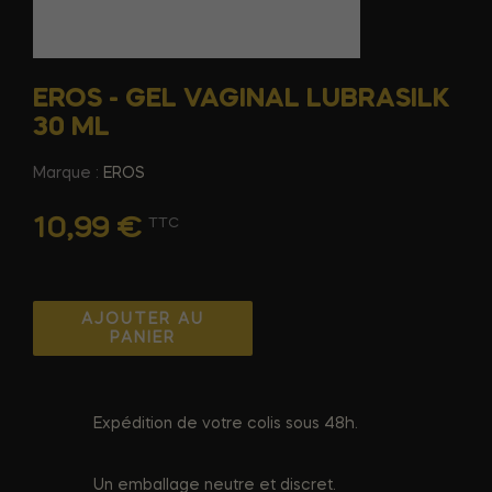
EROS - GEL VAGINAL LUBRASILK
30 ML
Marque :
EROS
10,99 €
TTC
AJOUTER AU
PANIER
Expédition de votre colis sous 48h.
Un emballage neutre et discret.