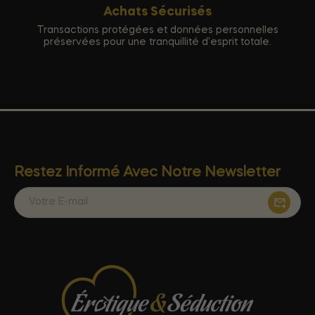
Achats Sécurisés
Transactions protégées et données personnelles
préservées pour une tranquillité d'esprit totale.
Restez Informé Avec Notre Newsletter