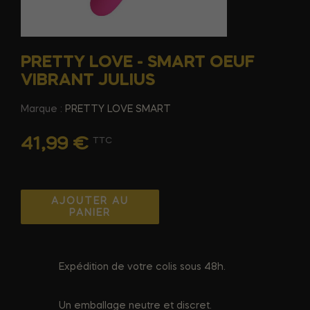
PRETTY LOVE - SMART OEUF
VIBRANT JULIUS
Marque :
PRETTY LOVE SMART
41,99 €
TTC
AJOUTER AU
PANIER
Expédition de votre colis sous 48h.
Un emballage neutre et discret.