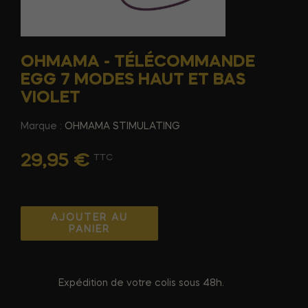
OHMAMA - TÉLÉCOMMANDE
EGG 7 MODES HAUT ET BAS
VIOLET
Marque :
OHMAMA STIMULATING
29,95 €
TTC
AJOUTER AU
PANIER
Expédition de votre colis sous 48h.