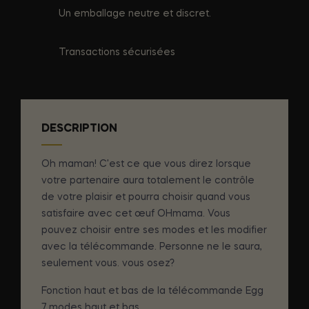
Un emballage neutre et discret.
Transactions sécurisées
DESCRIPTION
Oh maman! C'est ce que vous direz lorsque
votre partenaire aura totalement le contrôle
de votre plaisir et pourra choisir quand vous
satisfaire avec cet œuf OHmama. Vous
pouvez choisir entre ses modes et les modifier
avec la télécommande. Personne ne le saura,
seulement vous. vous osez?
Fonction haut et bas de la télécommande Egg
7 modes haut et bas