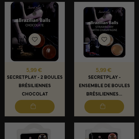
Prix
Prix
5,99 €
5,99 €
SECRETPLAY - 2 BOULES
SECRETPLAY -
BRÉSILIENNES
ENSEMBLE DE BOULES
CHOCOLAT
BRÉSILIENNES...