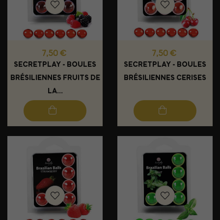
Prix
Prix
7,50 €
7,50 €
SECRETPLAY - BOULES
SECRETPLAY - BOULES
BRÉSILIENNES FRUITS DE
BRÉSILIENNES CERISES
LA...