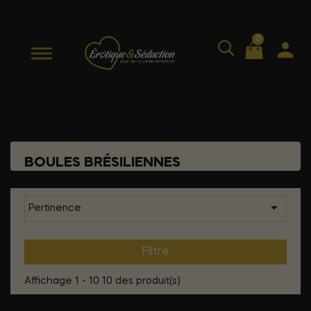
0
BOULES BRÉSILIENNES

Pertinence
Filtre
Affichage 1 - 10 10 des produit(s)