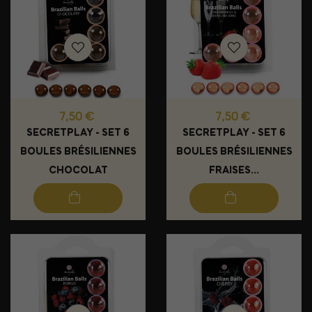
Prix
Prix
7,50 €
7,50 €
SECRETPLAY - SET 6
SECRETPLAY - SET 6
BOULES BRÉSILIENNES
BOULES BRÉSILIENNES
CHOCOLAT
FRAISES...