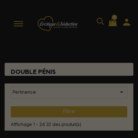
0
DOUBLE PÉNIS

Pertinence
Filtre
Affichage 1 - 24 32 des produit(s)