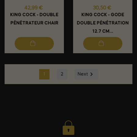
Prix
Prix
42,99 €
30,50 €
KING COCK - DOUBLE
KING COCK - GODE
PÉNÉTRATEUR CHAIR
DOUBLE PÉNÉTRATION
12.7 CM...

1
2
Next