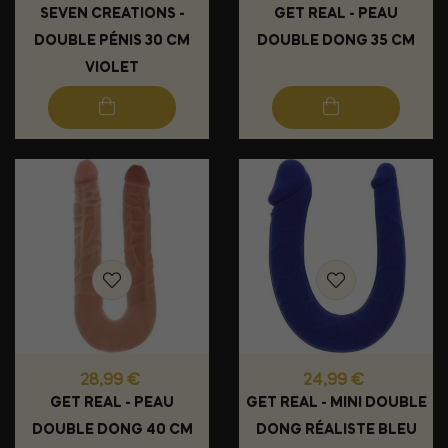
SEVEN CREATIONS -
GET REAL - PEAU
DOUBLE PÉNIS 30 CM
DOUBLE DONG 35 CM
VIOLET
Prix
Prix
28,99 €
24,99 €
GET REAL - PEAU
GET REAL - MINI DOUBLE
DOUBLE DONG 40 CM
DONG RÉALISTE BLEU