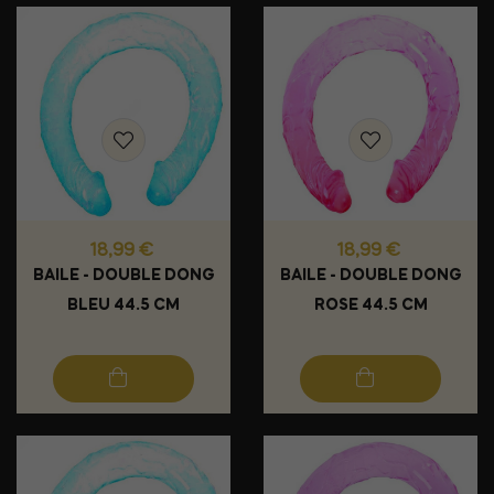
Prix
Prix
18,99 €
18,99 €
BAILE - DOUBLE DONG
BAILE - DOUBLE DONG
BLEU 44.5 CM
ROSE 44.5 CM