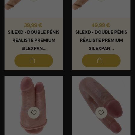
Prix
Prix
39,99 €
49,99 €
SILEXD - DOUBLE PÉNIS
SILEXD - DOUBLE PÉNIS
RÉALISTE PREMIUM
RÉALISTE PREMIUM
SILEXPAN...
SILEXPAN...