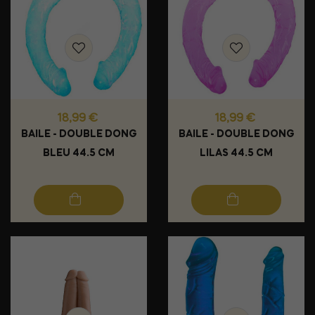
Prix
Prix
18,99 €
18,99 €
BAILE - DOUBLE DONG
BAILE - DOUBLE DONG
BLEU 44.5 CM
LILAS 44.5 CM