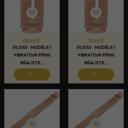
Prix
Prix
69,99 €
79,99 €
SILEXD - MODÈLE 1
SILEXD - MODÈLE 1
VIBRATEUR PÉNIS
VIBRATEUR PÉNIS
RÉALISTE...
RÉALISTE...