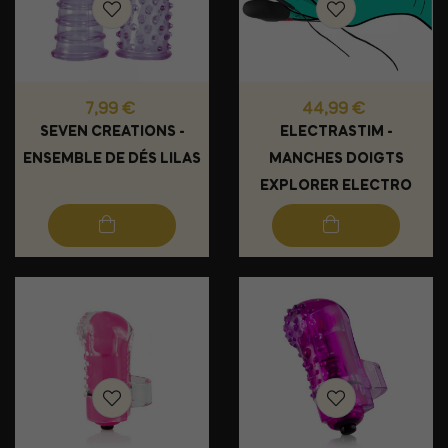
Prix
Prix
7,99 €
44,99 €
SEVEN CREATIONS -
ELECTRASTIM -
ENSEMBLE DE DÉS LILAS
MANCHES DOIGTS
EXPLORER ELECTRO