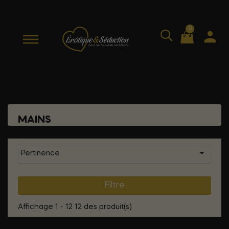
0
MAINS

Pertinence
Filtre
Affichage 1 - 12 12 des produit(s)