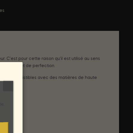
ées
C'est pour cette raison qu'il est utilisé au sens
e beauté et de perfection.
xy et irrésistibles avec des matières de haute
te.