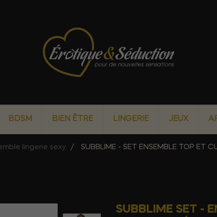
BDSM
BIEN ÊTRE
LINGERIE
JEUX
A
emble lingerie sexy
SUBBLIME - SET ENSEMBLE TOP ET C
SUBBLIME SET - 