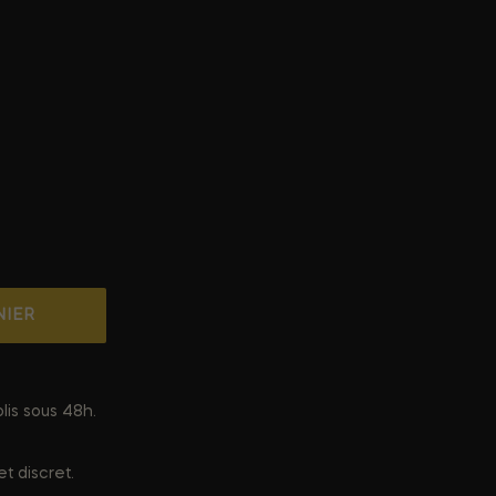
NIER
lis sous 48h.
t discret.