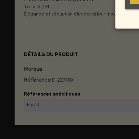
Taille: S / M
Élégance et séduction élevées à leur maximum d'expo
DÉTAILS DU PRODUIT
Marque
SUBBLIME SETS
Référence
D-220760
Références spécifiques
Ean13