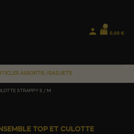
0
0,00 €
RTICLES ASSORTIS /GADJETS
ULOTTE STRAPPY S / M
ENSEMBLE TOP ET CULOTTE