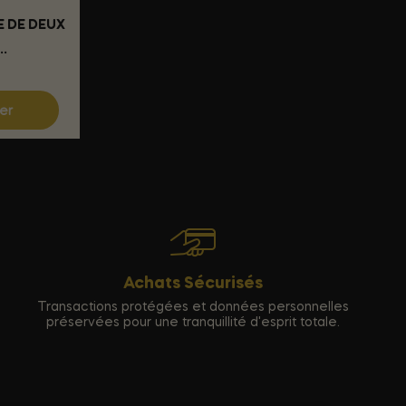
E DE DEUX
..
ier
Achats Sécurisés
Transactions protégées et données personnelles
préservées pour une tranquillité d'esprit totale.