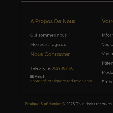
A Propos De Nous
Vot
Qui sommes nous ?
Infor
Mentions légales
Vos 
Vos 
Nous Contacter
Paie
Téléphone:
0629483160
Modal
Email:
contact@erotiqueetseduction.com
Satis
Erotique & séduction
© 2025 Tous droits réservés.