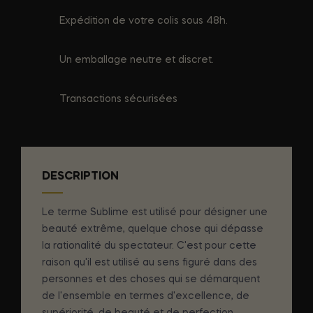
Expédition de votre colis sous 48h.
Un emballage neutre et discret.
Transactions sécurisées
DESCRIPTION
Le terme Sublime est utilisé pour désigner une
beauté extrême, quelque chose qui dépasse
la rationalité du spectateur. C'est pour cette
raison qu'il est utilisé au sens figuré dans des
personnes et des choses qui se démarquent
de l'ensemble en termes d'excellence, de
supériorité, de beauté et de perfection.