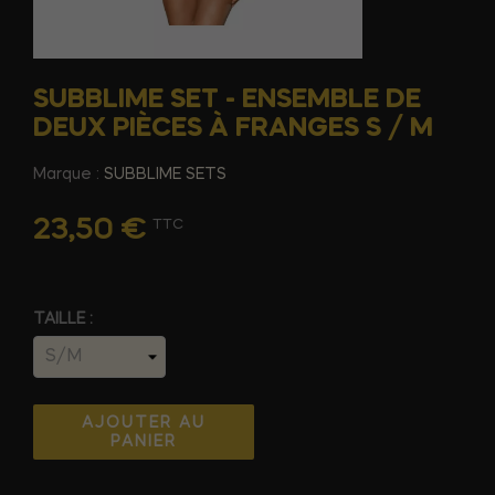
SUBBLIME SET - ENSEMBLE DE
DEUX PIÈCES À FRANGES S / M
Marque :
SUBBLIME SETS
23,50 €
TTC
TAILLE :
AJOUTER AU
PANIER