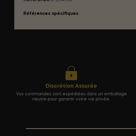
Référence
D-234990
Références spécifiques
Discrétion Assurée
Vos commandes sont expédiées dans un emballage
neutre pour garantir votre vie privée.