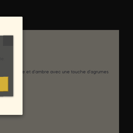
te.
 pamplemousse et d'ambre avec une touche d'agrumes