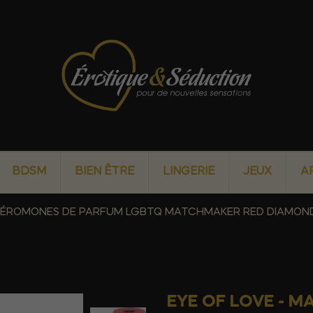
BDSM
BIEN ÊTRE
LINGERIE
JEUX
A
PHÉROMONES DE PARFUM LGBTQ MATCHMAKER RED DIAMOND
EYE OF LOVE - 