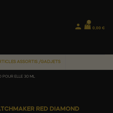
0
0,00 €
RTICLES ASSORTIS /GADJETS
 POUR ELLE 30 ML
MATCHMAKER RED DIAMOND