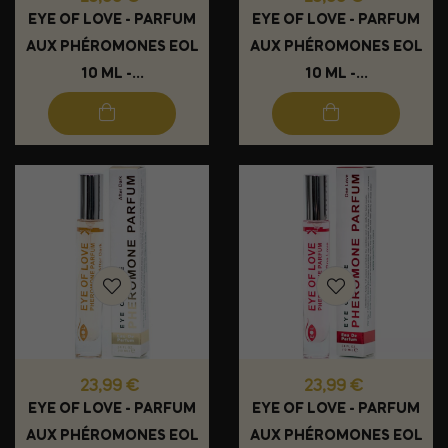
EYE OF LOVE - PARFUM
EYE OF LOVE - PARFUM
AUX PHÉROMONES EOL
AUX PHÉROMONES EOL
10 ML -...
10 ML -...
Prix
Prix
23,99 €
23,99 €
EYE OF LOVE - PARFUM
EYE OF LOVE - PARFUM
AUX PHÉROMONES EOL
AUX PHÉROMONES EOL