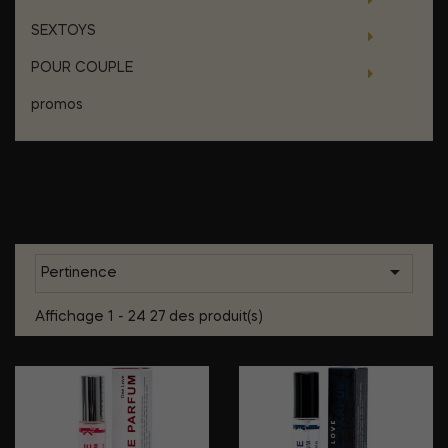
SEXTOYS
POUR COUPLE
promos
Liste des produits par marque
EYE OF LOVE

Pertinence
Affichage 1 - 24 27 des produit(s)