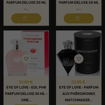
PARFUM DELUXE 50 ML
PARFUM DELUXE 50 ML
-...
-...
Prix
Prix
53,99 €
53,99 €
EYE OF LOVE - EOL PHR
EYE OF LOVE - PARFUM
PARFUM DELUXE 50 ML -
AUX PHÉROMONES
ONE...
MATCHMAKER...