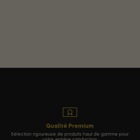
Qualité Premium
Sélection rigoureuse de produits haut de gamme pour
votre entière satisfaction.