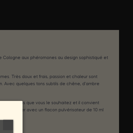
u de Cologne aux phéromones au design sophistiqué et
. Très doux et frais, passion et chaleur sont
n. Avec quelques tons subtils de chêne, d'ambre
utant de fois que vous le souhaitez et il convient
ret et léger avec un flacon pulvérisateur de 10 ml