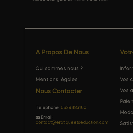
A Propos De Nous
Vot
Qui sommes nous ?
Infor
Mentions légales
Vos 
Vos 
Nous Contacter
Paie
Téléphone:
0629483160
Modal
Email:
contact@erotiqueetseduction.com
Satis