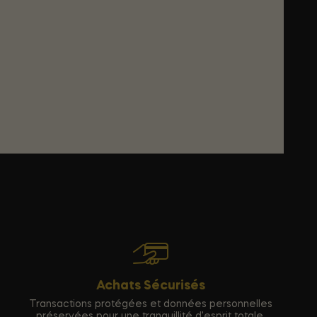
Achats Sécurisés
Transactions protégées et données personnelles
préservées pour une tranquillité d'esprit totale.