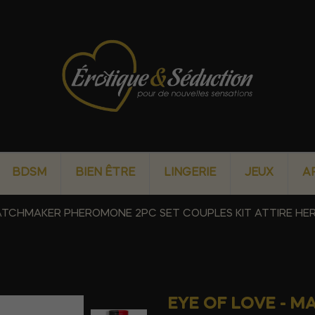
BDSM
BIEN ÊTRE
LINGERIE
JEUX
A
MATCHMAKER PHEROMONE 2PC SET COUPLES KIT ATTIRE HER 
EYE OF LOVE - 