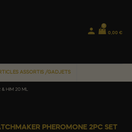
0
0,00 €
RTICLES ASSORTIS /GADJETS
& HIM 20 ML
MATCHMAKER PHEROMONE 2PC SET