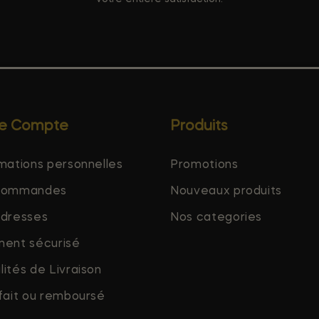
re Compte
Produits
mations personnelles
Promotions
commandes
Nouveaux produits
adresses
Nos categories
ment sécurisé
ités de Livraison
fait ou remboursé