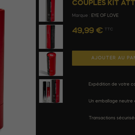
COUPLES KIT ATT
Marque :
EYE OF LOVE
49,99 €
TTC
AJOUTER AU PA
Expédition de votre co
Un emballage neutre e
Transactions sécuris