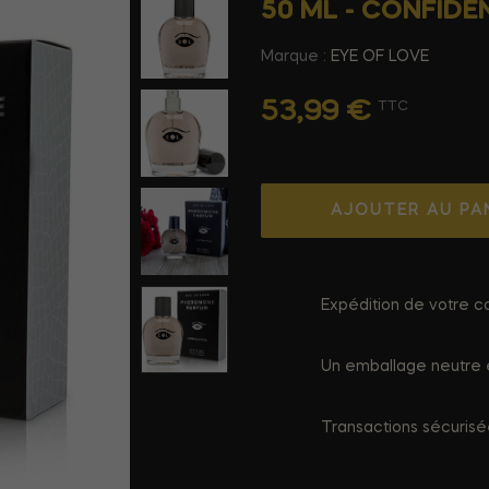
50 ML - CONFIDE
Marque :
EYE OF LOVE
53,99 €
TTC
AJOUTER AU PA
Expédition de votre co
Un emballage neutre e
Transactions sécuris