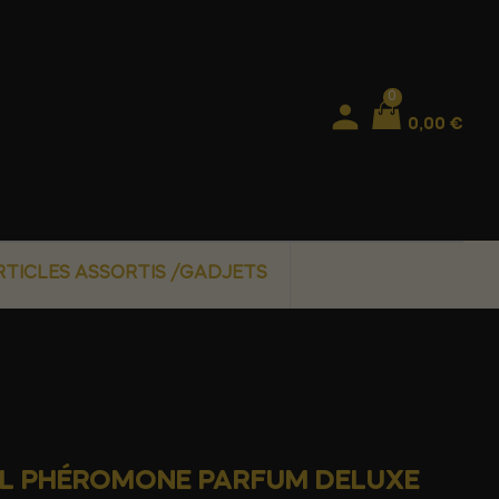
0
0,00 €
RTICLES ASSORTIS /GADJETS
EOL PHÉROMONE PARFUM DELUXE