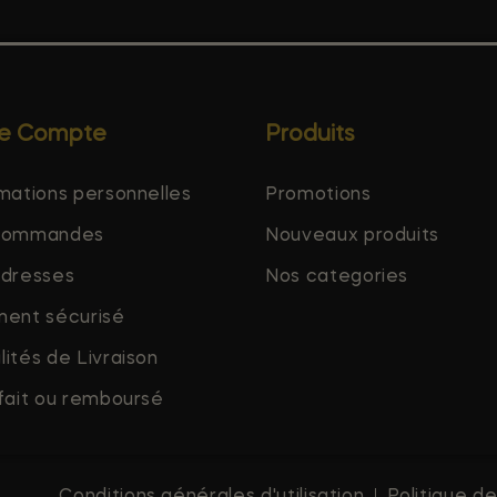
re Compte
Produits
mations personnelles
Promotions
commandes
Nouveaux produits
adresses
Nos categories
ment sécurisé
ités de Livraison
fait ou remboursé