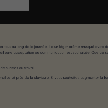
 tout au long de la journée. Il a un léger arôme musqué avec de 
eure acceptation ou communication est souhaitée. Que ce soit a
 de succès au travail.
 oreilles et près de la clavicule. Si vous souhaitez augmenter la