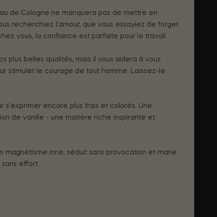
 eau de Cologne ne manquera pas de mettre en
vous recherchiez l'amour, que vous essayiez de forger
z vous, la confiance est parfaite pour le travail.
plus belles qualités, mais il vous aidera à vous
our stimuler le courage de tout homme. Laissez-le
 s'exprimer encore plus frais et colorés. Une
ion de vanille - une matière riche inspirante et
n magnétisme inné, séduit sans provocation et marie
sans effort.