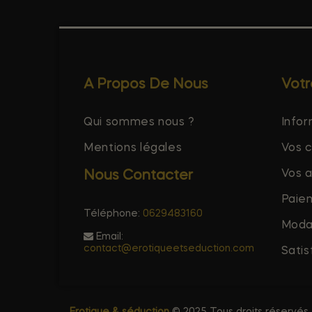
A Propos De Nous
Vot
Qui sommes nous ?
Infor
Mentions légales
Vos 
Vos 
Nous Contacter
Paie
Téléphone:
0629483160
Modal
Email:
contact@erotiqueetseduction.com
Satis