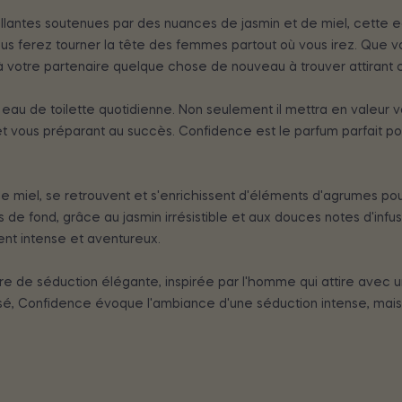
lantes soutenues par des nuances de jasmin et de miel, cette
ous ferez tourner la tête des femmes partout où vous irez. Que 
 votre partenaire quelque chose de nouveau à trouver attirant che
de toilette quotidienne. Non seulement il mettra en valeur vos 
 et vous préparant au succès. Confidence est le parfum parfait p
miel, se retrouvent et s'enrichissent d'éléments d'agrumes pour
 de fond, grâce au jasmin irrésistible et aux douces notes d'infus
nt intense et aventureux.
 de séduction élégante, inspirée par l'homme qui attire avec u
isé, Confidence évoque l'ambiance d'une séduction intense, mais 