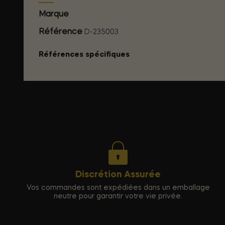
Marque
EYE OF LOVE
Référence
D-235003
Références spécifiques
Discrétion Assurée
Vos commandes sont expédiées dans un emballage
neutre pour garantir votre vie privée.