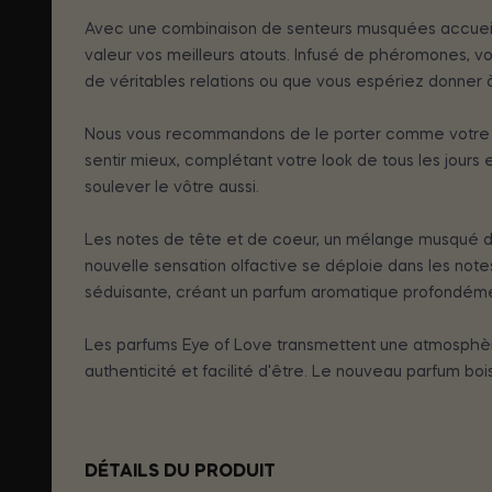
Avec une combinaison de senteurs musquées accueil
valeur vos meilleurs atouts. Infusé de phéromones, v
de véritables relations ou que vous espériez donner à
Nous vous recommandons de le porter comme votre eau 
sentir mieux, complétant votre look de tous les jours
soulever le vôtre aussi.
Les notes de tête et de coeur, un mélange musqué de 
nouvelle sensation olfactive se déploie dans les notes
séduisante, créant un parfum aromatique profondéme
Les parfums Eye of Love transmettent une atmosphère
authenticité et facilité d'être. Le nouveau parfum bo
DÉTAILS DU PRODUIT