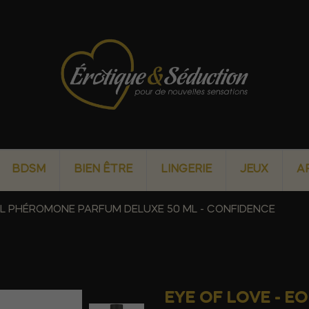
BDSM
BIEN ÊTRE
LINGERIE
JEUX
A
EOL PHÉROMONE PARFUM DELUXE 50 ML - CONFIDENCE
EYE OF LOVE - 