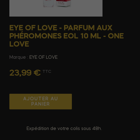
EYE OF LOVE - PARFUM AUX
PHÉROMONES EOL 10 ML - ONE
LOVE
Marque :
EYE OF LOVE
23,99 €
TTC
AJOUTER AU
PANIER
Expédition de votre colis sous 48h.