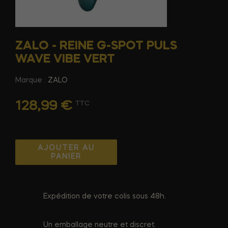
ZALO - REINE G-SPOT PULS
WAVE VIBE VERT
Marque :
ZALO
128,99 €
TTC
AJOUTER AU
PANIER
Expédition de votre colis sous 48h.
Un emballage neutre et discret.