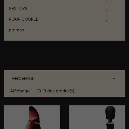
SEXTOYS
POUR COUPLE
promos
Liste des produits par marque
ZALO

Pertinence
Affichage 1 - 13 13 des produit(s)