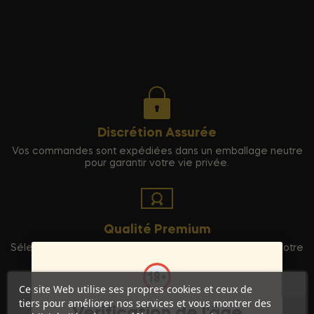
Discrétion Assurée
Vos commandes sont expédiées dans un emballage neutre
pour garantir votre vie privée.
Qualité Premium
Sélection rigoureuse de produits haut de gamme pour votre
entière satisfaction.
Ce site Web utilise ses propres cookies et ceux de
tiers pour améliorer nos services et vous montrer des
Vérification de l'âge